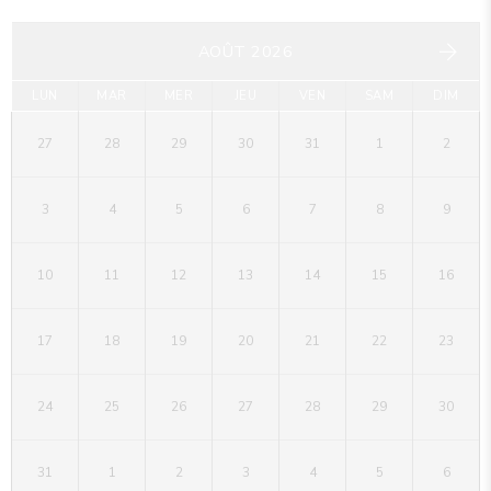
AOÛT 2026
LUN
MAR
MER
JEU
VEN
SAM
DIM
27
28
29
30
31
1
2
3
4
5
6
7
8
9
10
11
12
13
14
15
16
17
18
19
20
21
22
23
24
25
26
27
28
29
30
31
1
2
3
4
5
6