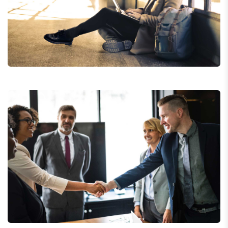
StartUp Business
Consumer Products